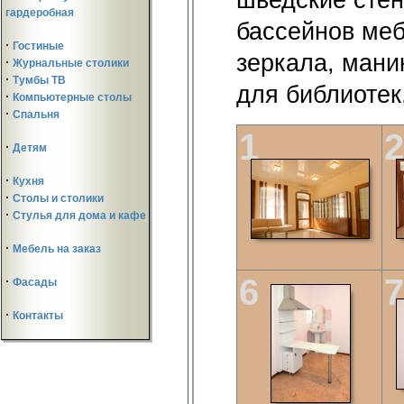
гардеробная
·
Гостиные
·
Журнальные столики
·
Тумбы ТВ
·
Компьютерные столы
·
Спальня
·
Детям
·
Кухня
·
Столы и столики
·
Стулья для дома и кафе
·
Мебель на заказ
·
Фасады
·
Контакты