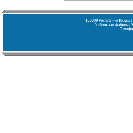
150009 Республика Казахста
Мебельная фабрика "
Телефон