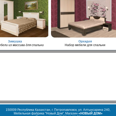
Зимушка
Орхидея
бели из массива для спальни
Набор мебели для спальни
150009 Республика Казахстан, г. Петропавловск, ул. Алтынсарина 240,
Мебельная фабрика "Новый Дом", Магазин
«НОВЫЙ ДОМ»