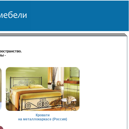
ространство.
ы -
Кровати
на металлокаркасе (Россия)