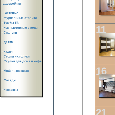
гардеробная
·
Гостиные
·
Журнальные столики
·
Тумбы ТВ
·
Компьютерные столы
·
Спальня
·
Детям
·
Кухня
·
Столы и столики
·
Стулья для дома и кафе
·
Мебель на заказ
·
Фасады
·
Контакты