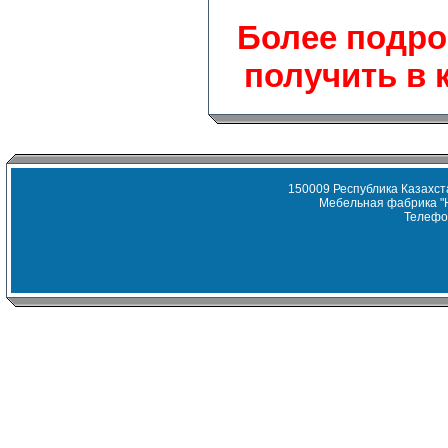
Более подр
получить в 
150009 Республика Казахста
Мебельная фабрика "
Телефон