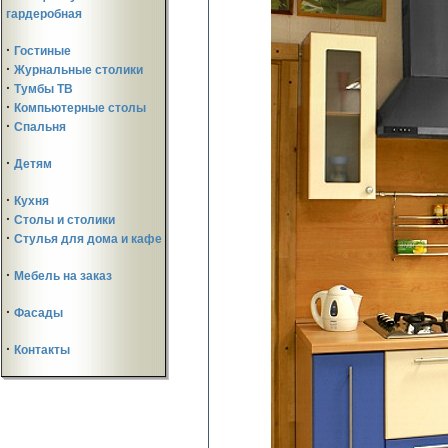
гардеробная
·
Гостиные
·
Журнальные столики
·
Тумбы ТВ
·
Компьютерные столы
·
Спальня
·
Детям
·
Кухня
·
Столы и столики
·
Стулья для дома и кафе
·
Мебель на заказ
·
Фасады
·
Контакты