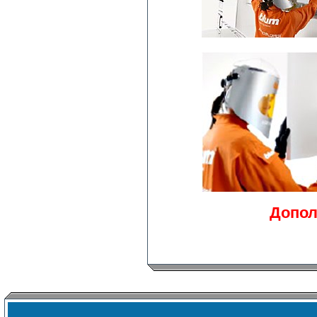
Допол