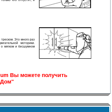
треском. Это много раз
игательной моторики.
 о мягком и бесшумном
um Вы можете получить
 Дом"