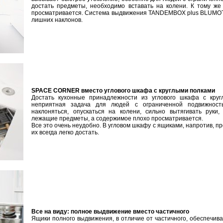
достать предметы, необходимо вставать на колени. К тому ж
просматривается. Система выдвижения TANDEMBOX plus BLUMOT
лишних наклонов.
SPACE CORNER вместо углового шкафа с круглыми полками
Достать кухонные принадлежности из углового шкафа с кру
неприятная задача для людей с ограниченной подвижност
наклоняться, опускаться на колени, сильно вытягивать руки,
лежащие предметы, а содержимое плохо просматривается.
Все это очень неудобно. В угловом шкафу с ящиками, напротив, 
их всегда легко достать.
Все на виду: полное выдвижение вместо частичного
Ящики полного выдвижения, в отличие от частичного, обеспечив