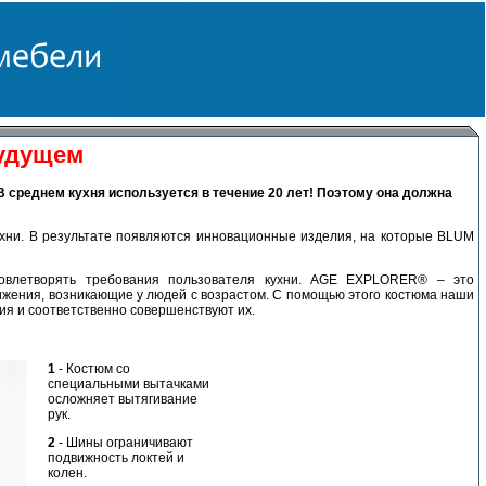
будущем
 В среднем кухня используется в течение 20 лет! Поэтому она должна
хни. В результате появляются инновационные изделия, на которые
BLUM
влетворять требования пользователя кухни. AGE EXPLORER® – это
жения, возникающие у людей с возрастом. С помощью этого костюма наши
ия и соответственно совершенствуют их.
1
- Костюм со
специальными вытачками
осложняет вытягивание
рук.
2
- Шины ограничивают
подвижность локтей и
колен.