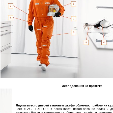
Исследования на практике
Ящики вместо дверей в нижнем шкафу облегчают работу на ку
Тест с AGE EXPLORER показывает: использование полок и д
вызывает быстрое утомление, особенно для людей с ограниченн