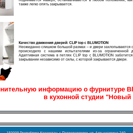
также легко опять закрывается.
Качество движения дверей: CLIP top с BLUMOTION
Неожиданно слишком большой размах – и двери захлопываются с 
происходило с нашими испытателями из-за ограниченной дв
Адаптивная система в петлях CLIP top с BLUMOTION заботится
закрывании независимо от силы, с которой закрываются двери.
нительную информацию о фурнитуре Bl
в кухонной студии "Новый