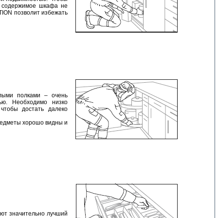
е содержимое шкафа не
ION позволит избежать
глыми полками – очень
ью. Необходимо низко
 чтобы достать далеко
предметы хорошо видны и
ают значительно лучший